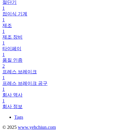
절단기
1
접이식 기계
1
제조
1
제조 장비
1
타이페이
1
품질 인증
2
프레스 브레이크
1
프레스 브레이크 공구
1
회사 역사
1
회사 정보
Tags
© 2025
www.yehchiun.com