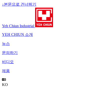
↓
본문으로 건너뛰기
Yeh Chiun Industrial
YEH CHIUN 소개
뉴스
문의하기
비디오
제품
KO