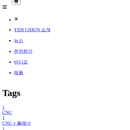
YEH CHIUN 소개
뉴스
문의하기
비디오
제품
Tags
1
CNC
1
CNC v 플래너
1